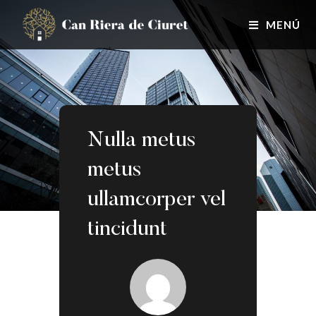
MENÚ
Nulla metus
metus
ullamcorper vel
tincidunt