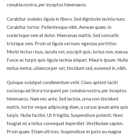
conubia nostra, per inceptos himenaeos.
Curabitur sodales ligula in libero. Sed dignissim lacinia nunc.
Curabitur tortor. Pellentesque nibh. Aenean quam. In
scelerisque sem at dolor. Maecenas mattis. Sed convallis
tristique sem. Proin ut ligula vel nunc egestas porttitor.
Morbi lectus risus, iaculis vel, suscipit quis, luctus non, massa.
Fusce ac turpis quis ligula lacinia aliquet. Mauris ipsum. Nulla
metus metus, ullamcorper vel, tincidunt sed, euismod in, nibh.
Quisque volutpat condimentum velit. Class aptent taciti
sociosqu ad litora torquent per conubia nostra, per inceptos
himenaeos. Nam nec ante. Sed lacinia, urna non tincidunt
mattis, tortor neque adipiscing diam, a cursus ipsum ante quis
turpis. Nulla facilisi. Ut fringilla. Suspendisse potenti. Nunc
feugiat mi a tellus consequat imperdiet. Vestibulum sapien.
Proin quam. Etiam ultrices. Suspendisse in justo eu magna