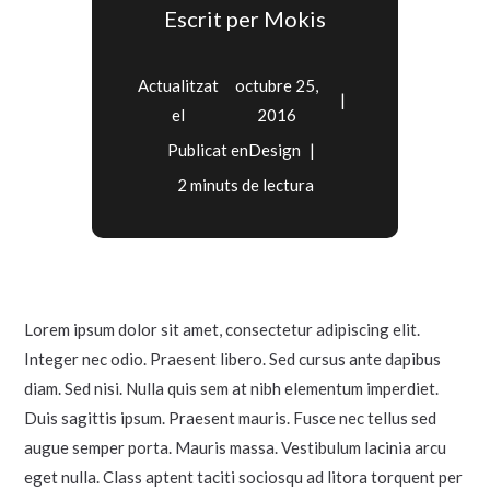
Escrit per
Mokis
Actualitzat
octubre 25,
el
2016
Publicat en
Design
2 minuts de lectura
Lorem ipsum dolor sit amet, consectetur adipiscing elit.
Integer nec odio. Praesent libero. Sed cursus ante dapibus
diam. Sed nisi. Nulla quis sem at nibh elementum imperdiet.
Duis sagittis ipsum. Praesent mauris. Fusce nec tellus sed
augue semper porta. Mauris massa. Vestibulum lacinia arcu
eget nulla. Class aptent taciti sociosqu ad litora torquent per