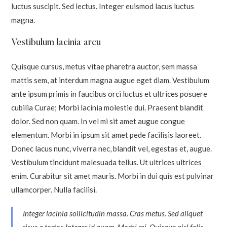
luctus suscipit. Sed lectus. Integer euismod lacus luctus
magna.
Vestibulum lacinia arcu
Quisque cursus, metus vitae pharetra auctor, sem massa
mattis sem, at interdum magna augue eget diam. Vestibulum
ante ipsum primis in faucibus orci luctus et ultrices posuere
cubilia Curae; Morbi lacinia molestie dui. Praesent blandit
dolor. Sed non quam. In vel mi sit amet augue congue
elementum. Morbi in ipsum sit amet pede facilisis laoreet.
Donec lacus nunc, viverra nec, blandit vel, egestas et, augue.
Vestibulum tincidunt malesuada tellus. Ut ultrices ultrices
enim. Curabitur sit amet mauris. Morbi in dui quis est pulvinar
ullamcorper. Nulla facilisi.
Integer lacinia sollicitudin massa. Cras metus. Sed aliquet
risus a tortor. Integer id quam. Morbi mi. Quisque nisl felis,