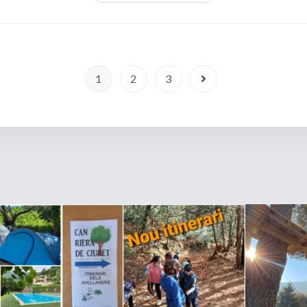
1
2
3