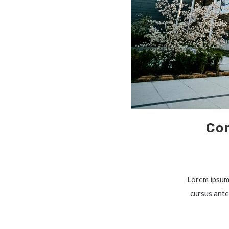
Con
Lorem ipsum 
cursus ante