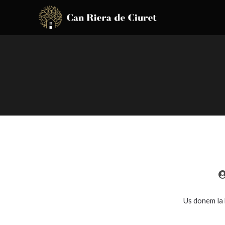
Us donem la 