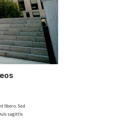
aeos
t libero. Sed
uis sagittis