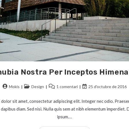
ubia Nostra Per Inceptos Himen
Mokis
Design
1 comentari
25 d'octubre de 2016
dolor sit amet, consectetur adipiscing elit. Integer nec odio. Praesen
 dapibus diam. Sed nisi. Nulla quis sem at nibh elementum imperdiet. D
ipsum.…