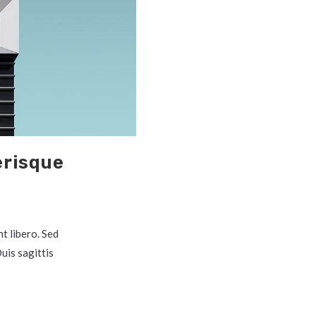
erisque
t libero. Sed
uis sagittis