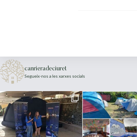
canrieradeciuret
Segueix-nos a les xarxes socials