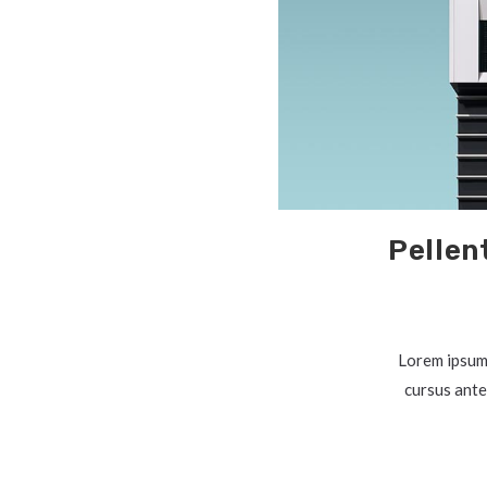
Pellen
Lorem ipsum 
cursus ante