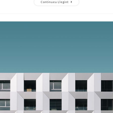
Continueu Llegint