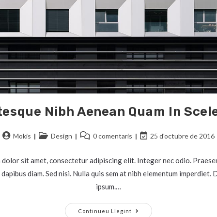
tesque Nibh Aenean Quam In Scel
Mokis
Design
0 comentaris
25 d'octubre de 2016
dolor sit amet, consectetur adipiscing elit. Integer nec odio. Praesen
 dapibus diam. Sed nisi. Nulla quis sem at nibh elementum imperdiet. D
ipsum.…
Continueu Llegint