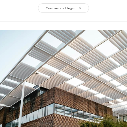
Continueu Llegint